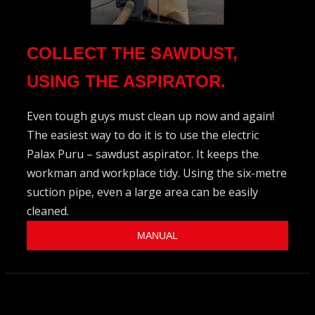
COLLECT THE SAWDUST,
USING THE ASPIRATOR.
Even tough guys must clean up now and again!
The easiest way to do it is to use the electric
Palax Puru – sawdust aspirator. It keeps the
workman and workplace tidy. Using the six-metre
suction pipe, even a large area can be easily
cleaned.
MANUAL