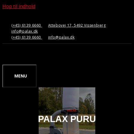
Hop til indhold
(+45) 6139 6660
Attebovej 17, 5492 Vissenbjerg
info@palax.dk
(+45) 6139 6660
info@palax.dk
MENU
PALAX PURU