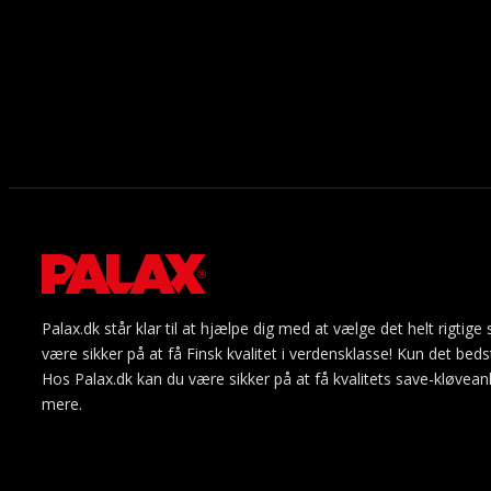
Palax.dk står klar til at hjælpe dig med at vælge det helt rigti
være sikker på at få Finsk kvalitet i verdensklasse! Kun det bed
Hos Palax.dk kan du være sikker på at få kvalitets save-kløveanl
mere.