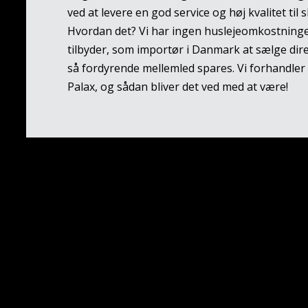
ved at levere en god service og høj kvalitet til 
Hvordan det? Vi har ingen huslejeomkostninger
tilbyder, som importør i Danmark at sælge dire
så fordyrende mellemled spares. Vi forhandler
Palax, og sådan bliver det ved med at være!