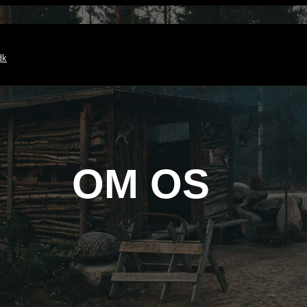
dk
OM OS