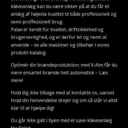
kløveanlæg kan du være sikker på at du får et
anlæg af højeste kvalitet til både proffesionelt og
semi-proffesionelt brug.
Palax er kendt for kvailtet, driftsikkehed og
brugervenlighed, og er derfor let og nemt at
anvende – se alle maskiner og tilbehør i vores
produkt katalog.
Optimér din brændeproduktion: med X-Aim får du
mere ensartet brænde helt automatisk – Læs
mere!
Hold dig ikke tilbage med at kontakte os, uanset
hvad din henvendelse drejer sig om så står vi altid
klar til at hjælpe dig!
Du går ikke galt i byen med et save-kløveanlæg
fra Palax!