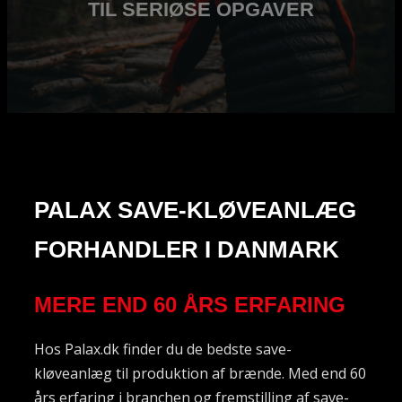
TIL SERIØSE OPGAVER
PALAX SAVE-KLØVEANLÆG
FORHANDLER I DANMARK
MERE END 60 ÅRS ERFARING
Hos Palax.dk finder du de bedste save-
kløveanlæg til produktion af brænde. Med end 60
års erfaring i branchen og fremstilling af save-