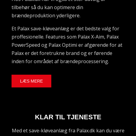
tilbehør så du kan optimere din
brændeproduktion yderligere.
Et Palax save-kløveanlæg er det bedste valg for
proffesionelle. Features som Palax X-Aim, Palax
PowerSpeed og Palax Optimi er afgørende for at
Palax er det foretrukne brand og er førende
inden for området af brændeprocessering.
LÆS MERE
KLAR TIL TJENESTE
Med et save-kløveanlæg fra Palax.dk kan du være