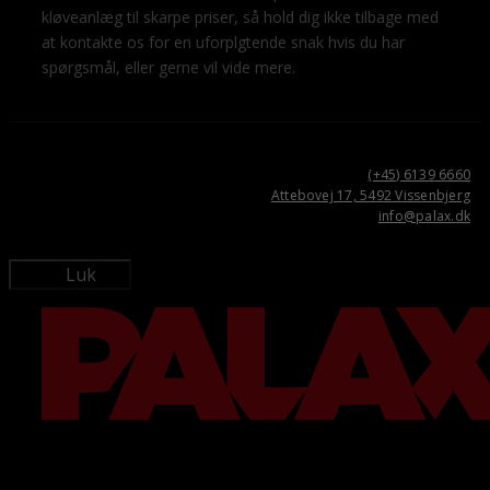
kløveanlæg til skarpe priser, så hold dig ikke tilbage med
at kontakte os for en uforplgtende snak hvis du har
spørgsmål, eller gerne vil vide mere.
(+45) 6139 6660
Attebovej 17, 5492 Vissenbjerg
info@palax.dk
Luk