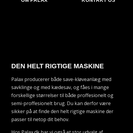
OM PALAX
KONTAKT OS
DEN HELT RIGTIGE MASKINE
Palax producerer både save-kløveanlæg med
savklinge og med kædesav, og fåes i mange
forskellige størrelser til både proffesionelt og
semi-proffesionelt brug. Du kan derfor være
sikker på at finde den helt rigtige maskine der
passer til netop dit behov.
Hos Palax.dk har vi også et stor udvalg af