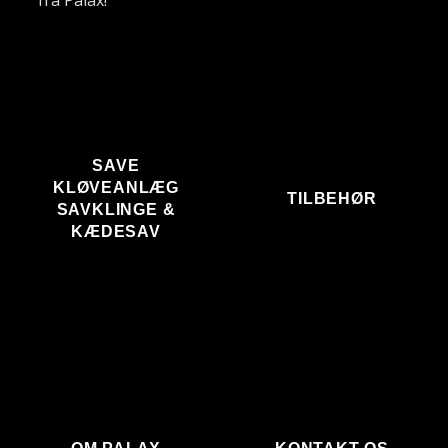
SAVE
KLØVEANLÆG
TILBEHØR
SAVKLINGE &
KÆDESAV