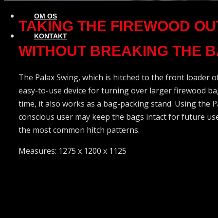
OM OS
TAKING THE FIREWOOD OU
KONTAKT
WITHOUT BREAKING THE B
The Palax Swing, which is hitched to the front loader of 
easy-to-use device for turning over larger firewood ba
time, it also works as a bag-packing stand. Using the P
conscious user may keep the bags intact for future use.
the most common hitch patterns.
Measures: 1275 x 1200 x 1125