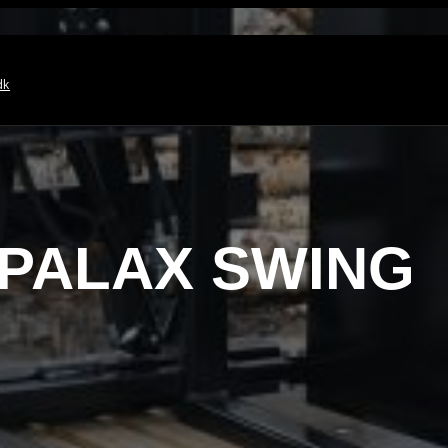
dk
PALAX SWING