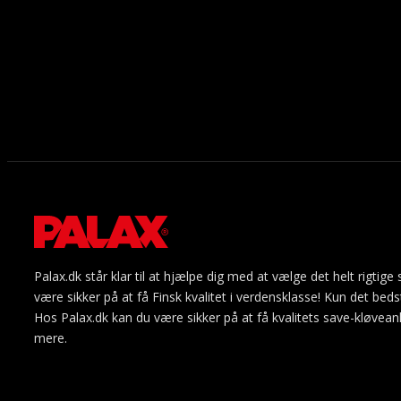
Palax.dk står klar til at hjælpe dig med at vælge det helt rigti
være sikker på at få Finsk kvalitet i verdensklasse! Kun det bed
Hos Palax.dk kan du være sikker på at få kvalitets save-kløveanl
mere.