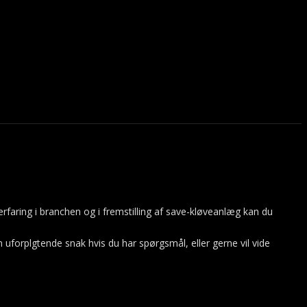
erfaring i branchen og i fremstilling af save-kløveanlæg kan du
n uforplgtende snak hvis du har spørgsmål, eller gerne vil vide