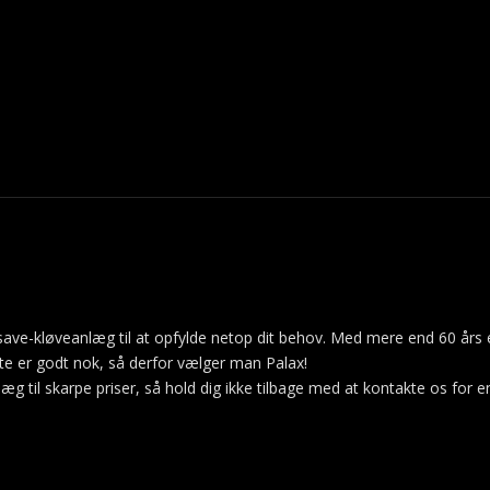
ge save-kløveanlæg til at opfylde netop dit behov. Med mere end 60 års 
ste er godt nok, så derfor vælger man Palax!
æg til skarpe priser, så hold dig ikke tilbage med at kontakte os for e